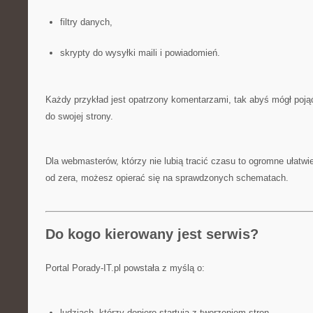
filtry danych,
skrypty do wysyłki maili i powiadomień.
Każdy przykład jest opatrzony komentarzami, tak abyś mógł poją
do swojej strony.
Dla webmasterów, którzy nie lubią tracić czasu to ogromne ułatwi
od zera, możesz opierać się na sprawdzonych schematach.
Do kogo kierowany jest serwis?
Portal Porady-IT.pl powstała z myślą o:
ludziach, którzy dopiero startują z tworzeniem stron,