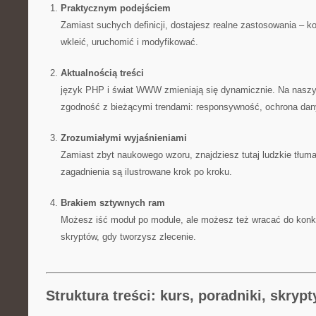
Praktycznym podejściem
Zamiast suchych definicji, dostajesz realne zastosowania – k
wkleić, uruchomić i modyfikować.
Aktualnością treści
język PHP i świat WWW zmieniają się dynamicznie. Na naszy
zgodność z bieżącymi trendami: responsywność, ochrona dan
Zrozumiałymi wyjaśnieniami
Zamiast zbyt naukowego wzoru, znajdziesz tutaj ludzkie tłuma
zagadnienia są ilustrowane krok po kroku.
Brakiem sztywnych ram
Możesz iść moduł po module, ale możesz też wracać do konkr
skryptów, gdy tworzysz zlecenie.
Struktura treści: kurs, poradniki, skrypt