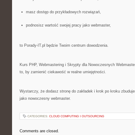
masz dostęp do przykładowych rozwiązań,
podnosisz wartość swojej pracy jako webmaster,
to Porady-IT.pl będzie Twoim centrum dowodzenia.
Kurs PHP, Webmastering i Skrypty dla Nowoczesnych Webmaster
to, by zamienić ciekawość w realne umiejętności.
Wystarczy, że dodasz stronę do zakładek i krok po kroku zbuduj
jako nowoczesny webmaster.
CATEGORIES:
CLOUD COMPUTING I OUTSOURCING
Comments are closed.