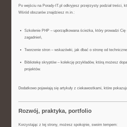
Po wejściu na Porady-IT.pl odkryjesz przejrzysty podział treści, k
Wśród obszarów znajdziesz m.in.:
Szkolenie PHP – uporządkowana ścieżka, który prowadzi Ci
zagadnień,
Tworzenie stron – wskazówki, jak dbać o stronę od technicznej
Bibliotekę skryptów – kolekcję przykładów, którą możesz do
projektów.
Dodatkowo pojawiają się artykuły z ciekawostkami, które pokazuj
Rozwój, praktyka, portfolio
Korzystając z tej strony, możesz spokojnie, swoim tempem: