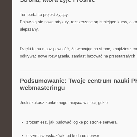
Ten portal to projekt żyjący.
Pojawiają się nowe artykuły, rozszerzane są istniejące kursy, a ko
ulepszany.
Dzięki temu masz pewność, że wracając na stronę, znajdziesz c
odkrywać nowe rozwiązania, zamiast bazować na przestarzałych
Podsumowanie: Twoje centrum nauki P
webmasteringu
Jeśli szukasz konkretnego miejsca w sieci, gdzie:
zrozumiesz, jak budować logikę po stronie serwera,
otrzymasz wskazówki od kodu po serwer,