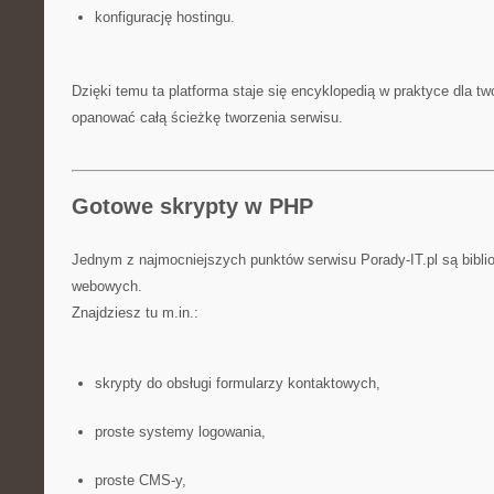
konfigurację hostingu.
Dzięki temu ta platforma staje się encyklopedią w praktyce dla tw
opanować całą ścieżkę tworzenia serwisu.
Gotowe skrypty w PHP
Jednym z najmocniejszych punktów serwisu Porady-IT.pl są bibli
webowych.
Znajdziesz tu m.in.:
skrypty do obsługi formularzy kontaktowych,
proste systemy logowania,
proste CMS-y,