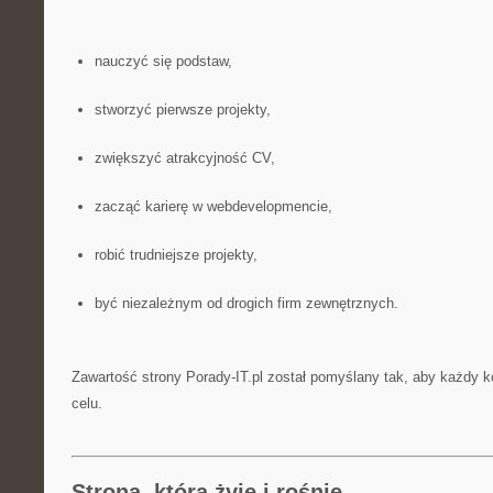
nauczyć się podstaw,
stworzyć pierwsze projekty,
zwiększyć atrakcyjność CV,
zacząć karierę w webdevelopmencie,
robić trudniejsze projekty,
być niezależnym od drogich firm zewnętrznych.
Zawartość strony Porady-IT.pl został pomyślany tak, aby każdy ko
celu.
Strona, która żyje i rośnie