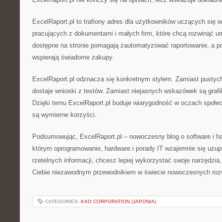
ExcelRaport.pl to trafiony adres dla użytkowników uczących się 
pracujących z dokumentami i małych firm, które chcą rozwinąć umie
dostępne na stronie pomagają zautomatyzować raportowanie, a po
wspierają świadome zakupy.
ExcelRaport.pl odznacza się konkretnym stylem. Zamiast pustyc
dostaje wnioski z testów. Zamiast niejasnych wskazówek są grafiki
Dzięki temu ExcelRaport.pl buduje wiarygodność w oczach społecz
są wymierne korzyści.
Podsumowując, ExcelRaport.pl – nowoczesny blog o software i ha
którym oprogramowanie, hardware i porady IT wzajemnie się uzupe
rzetelnych informacji, chcesz lepiej wykorzystać swoje narzędzia,
Ciebie niezawodnym przewodnikiem w świecie nowoczesnych roz
CATEGORIES:
KAO CORPORATION (JAPONIA)