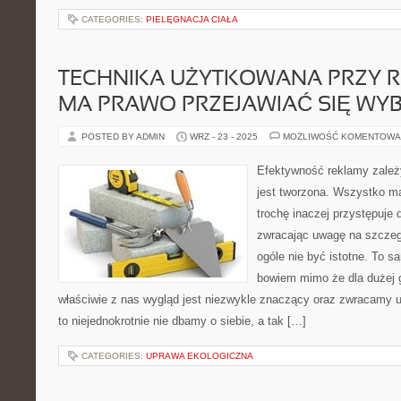
CATEGORIES:
PIELĘGNACJA CIAŁA
TECHNIKA UŻYTKOWANA PRZY 
MA PRAWO PRZEJAWIAĆ SIĘ WYB
POSTED BY ADMIN
WRZ - 23 - 2025
MOŻLIWOŚĆ KOMENTOWA
Efektywność reklamy zależy
jest tworzona. Wszystko m
trochę inaczej przystępuje 
zwracając uwagę na szczegó
ogóle nie być istotne. To s
bowiem mimo że dla dużej 
właściwie z nas wygląd jest niezwykle znaczący oraz zwracamy u
to niejednokrotnie nie dbamy o siebie, a tak […]
CATEGORIES:
UPRAWA EKOLOGICZNA