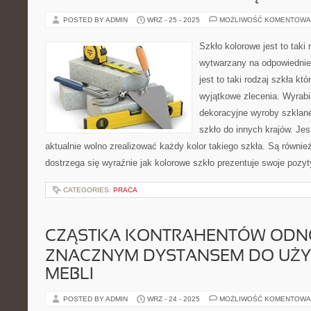
POSTED BY ADMIN
WRZ - 25 - 2025
MOŻLIWOŚĆ KOMENTOWA
Szkło kolorowe jest to taki 
wytwarzany na odpowiednie
jest to taki rodzaj szkła kt
wyjątkowe zlecenia. Wyrabi
dekoracyjne wyroby szklane
szkło do innych krajów. Jes
aktualnie wolno zrealizować każdy kolor takiego szkła. Są równie
dostrzega się wyraźnie jak kolorowe szkło prezentuje swoje pozy
CATEGORIES:
PRACA
CZĄSTKA KONTRAHENTÓW ODNOS
ZNACZNYM DYSTANSEM DO UŻ
MEBLI
POSTED BY ADMIN
WRZ - 24 - 2025
MOŻLIWOŚĆ KOMENTOWA