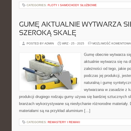
CATEGORIES:
FLOTY I SAMOCHODY SŁUŻBOWE
GUMĘ AKTUALNIE WYTWARZA SI
SZEROKĄ SKALĘ
POSTED BY ADMIN
WRZ - 25 - 2025
MOŻLIWOŚĆ KOMENTOWA
Gumę obecnie wytwarza si
aktualnie wytwarza się na 
zależności od tego, jakie p
podczas jej produkcji, jes
naturalną i gumę syntetycz
wytwarzana w zasadzie z k
produkcji drugiego rodzaju gumy używa się bardziej sztucznych 
branżach wykorzystywane są niesłychanie różnorodne materiały. 
materiałami są na przykład aluminium […]
CATEGORIES:
REMASTERY I REMAKI