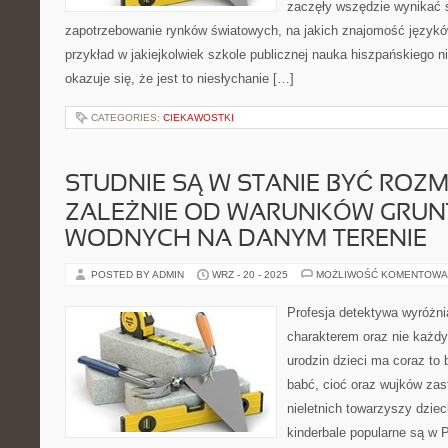
zaczęły wszędzie wynikać 
zapotrzebowanie rynków światowych, na jakich znajomość językó
przykład w jakiejkolwiek szkole publicznej nauka hiszpańskiego n
okazuje się, że jest to niesłychanie […]
CATEGORIES:
CIEKAWOSTKI
STUDNIE SĄ W STANIE BYĆ ROZM
ZALEŻNIE OD WARUNKÓW GRUN
WODNYCH NA DANYM TERENIE
POSTED BY ADMIN
WRZ - 20 - 2025
MOŻLIWOŚĆ KOMENTOWA
Profesja detektywa wyróżni
charakterem oraz nie każdy 
urodzin dzieci ma coraz to 
babć, cioć oraz wujków zas
nieletnich towarzyszy dzie
kinderbale popularne są w 