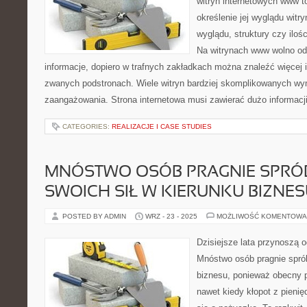
witryn internetowych www 
określenie jej wyglądu witr
wyglądu, struktury czy ilośc
Na witrynach www wolno o
informacje, dopiero w trafnych zakładkach można znaleźć więcej 
zwanych podstronach. Wiele witryn bardziej skomplikowanych w
zaangażowania. Strona internetowa musi zawierać dużo informacj
CATEGORIES:
REALIZACJE I CASE STUDIES
MNÓSTWO OSÓB PRAGNIE SPR
SWOICH SIŁ W KIERUNKU BIZNE
POSTED BY ADMIN
WRZ - 23 - 2025
MOŻLIWOŚĆ KOMENTOWA
Dzisiejsze lata przynoszą 
Mnóstwo osób pragnie spró
biznesu, ponieważ obecny p
nawet kiedy kłopot z pienię