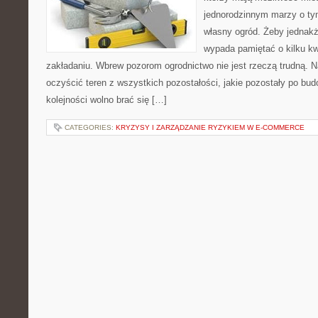
jednorodzinnym marzy o ty
własny ogród. Żeby jednak
wypada pamiętać o kilku kw
zakładaniu. Wbrew pozorom ogrodnictwo nie jest rzeczą trudną
oczyścić teren z wszystkich pozostałości, jakie pozostały po bu
kolejności wolno brać się […]
CATEGORIES:
KRYZYSY I ZARZĄDZANIE RYZYKIEM W E-COMMERCE