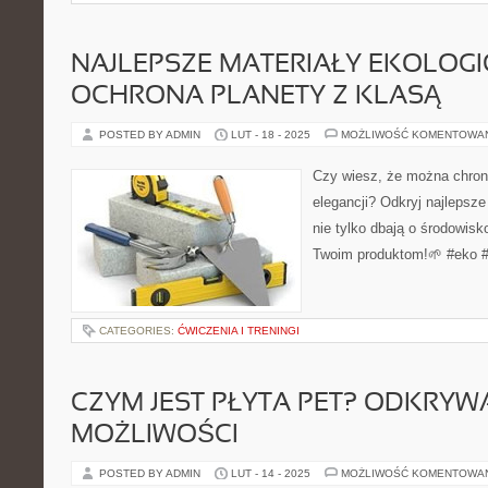
NAJLEPSZE MATERIAŁY EKOLOGI
OCHRONA PLANETY Z KLASĄ
POSTED BY ADMIN
LUT - 18 - 2025
MOŻLIWOŚĆ KOMENTOWA
Czy wiesz, że można chroni
elegancji? Odkryj najlepsze
nie tylko dbają o środowisk
Twoim produktom!🌱 #eko #s
CATEGORIES:
ĆWICZENIA I TRENINGI
CZYM JEST PŁYTA PET? ODKRYWA
MOŻLIWOŚCI
POSTED BY ADMIN
LUT - 14 - 2025
MOŻLIWOŚĆ KOMENTOWA