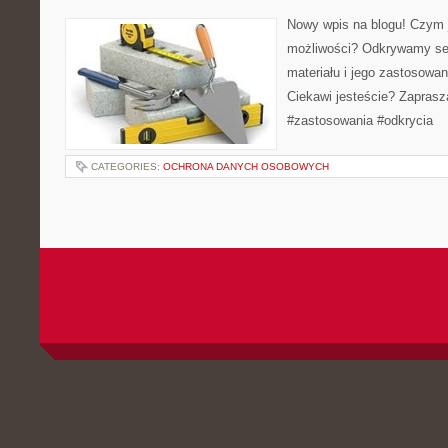
Nowy wpis na blogu! Czym je
możliwości? Odkrywamy se
materiału i jego zastosowa
Ciekawi jesteście? Zaprasz
#zastosowania #odkrycia
CATEGORIES:
OCHRONA DANYCH OSOBOWYCH