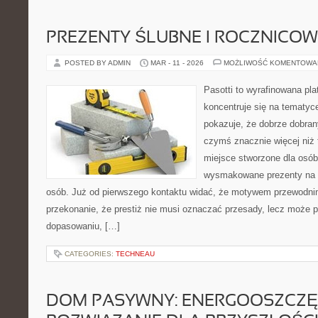
PREZENTY ŚLUBNE I ROCZNICOW
POSTED BY ADMIN
MAR - 11 - 2026
MOŻLIWOŚĆ KOMENTOWA
Pasotti to wyrafinowana pla
koncentruje się na tematy
pokazuje, że dobrze dobra
czymś znacznie więcej niż 
miejsce stworzone dla osób,
wysmakowane prezenty na r
osób. Już od pierwszego kontaktu widać, że motywem przewodnim 
przekonanie, że prestiż nie musi oznaczać przesady, lecz może p
dopasowaniu, […]
CATEGORIES:
TECHNEAU
DOM PASYWNY: ENERGOOSZCZ