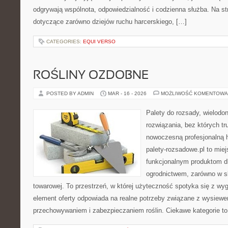
odgrywają wspólnota, odpowiedzialność i codzienna służba. Na st
dotyczące zarówno dziejów ruchu harcerskiego, […]
CATEGORIES:
EQUI VERSO
ROŚLINY OZDOBNE
POSTED BY ADMIN
MAR - 16 - 2026
MOŻLIWOŚĆ KOMENTOWA
Palety do rozsady, wielodoni
rozwiązania, bez których t
nowoczesną profesjonalną 
palety-rozsadowe.pl to mie
funkcjonalnym produktom d
ogrodnictwem, zarówno w ska
towarowej. To przestrzeń, w której użyteczność spotyka się z w
element oferty odpowiada na realne potrzeby związane z wysiewe
przechowywaniem i zabezpieczaniem roślin. Ciekawe kategorie to