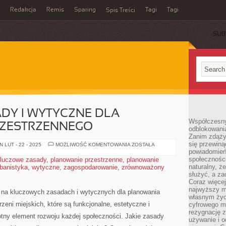
Redakcja
Remis
Sparing
Tagi
Tagi
Spis Treści
SUB
DY I WYTYCZNE DLA
Współczesny
ZESTRZENNEGO
odblokowania
Zanim zdąży
się przewiną
KLUCZOWE
 LUT - 22 - 2025
MOŻLIWOŚĆ KOMENTOWANIA
ZOSTAŁA
ZASADY
powiadomień 
I
społecznośc
luczowe zasady
,
planowanie przestrzenne
,
planowanie
WYTYCZNE
naturalny, ż
rbanistyka
,
wytyczne
,
zagospodarowanie
,
zrównoważony
DLA
PLANOWANIA
służyć, a z
PRZESTRZENNEGO
Coraz więce
najwyższy m
 na kluczowych zasadach i wytycznych dla planowania
własnym życ
ni‌ miejskich, które ⁤są⁣ funkcjonalne, estetyczne i
cyfrowego mi
rezygnację z
otny element rozwoju każdej społeczności. Jakie zasady⁤
używanie i o