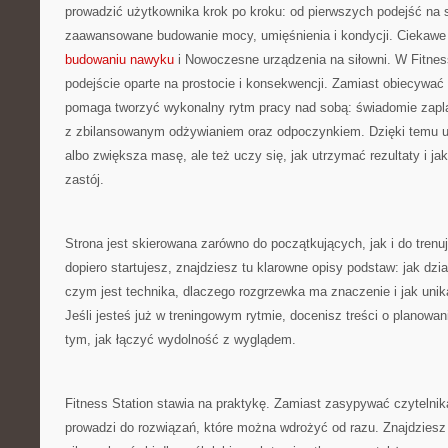
prowadzić użytkownika krok po kroku: od pierwszych podejść na s
zaawansowane budowanie mocy, umięśnienia i kondycji. Ciekawe
budowaniu nawyku
i Nowoczesne urządzenia na siłowni. W Fitness
podejście oparte na prostocie i konsekwencji. Zamiast obiecywać 
pomaga tworzyć wykonalny rytm pracy nad sobą: świadomie zap
z zbilansowanym odżywianiem oraz odpoczynkiem. Dzięki temu uż
albo zwiększa masę, ale też uczy się, jak utrzymać rezultaty i ja
zastój.
Strona jest skierowana zarówno do początkujących, jak i do trenuj
dopiero startujesz, znajdziesz tu klarowne opisy podstaw: jak dzi
czym jest technika, dlaczego rozgrzewka ma znaczenie i jak uni
Jeśli jesteś już w treningowym rytmie, docenisz treści o planowan
tym, jak łączyć wydolność z wyglądem.
Fitness Station stawia na praktykę. Zamiast zasypywać czytelnik
prowadzi do rozwiązań, które można wdrożyć od razu. Znajdziesz 