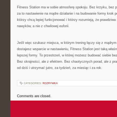
Fitness Station ma w sobie atmosferę spokoju. Bez krzyku, bez p
za to nastawienie na mądre działanie i na budowanie formy krok po
którzy chcą lepiej funkcjonować i którzy rozumieją, że prawdziwa
nawyków, a nie z chwilowej euforii.
Jeśli więc szukasz miejsca, w którym trening łączy się z mądrym
dostajesz wsparcie w nastawieniu, Fitness Station jest taką właśn
lepszej formy. To przestrzeń, w której możesz budować siebie be
Bez skrajności, ale z efektem. Bez chaotycznych porad, ale z pra
od dziś i utrzymać jutro, za tydzień, za miesiąc i za rok.
CATEGORIES:
ROZRYWKA
Comments are closed.