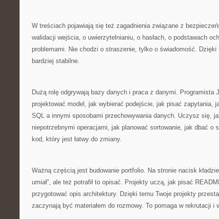
W treściach pojawiają się też zagadnienia związane z bezpiecze
walidacji wejścia, o uwierzytelnianiu, o hasłach, o podstawach o
problemami. Nie chodzi o straszenie, tylko o świadomość. Dzięki
bardziej stabilne.
Dużą rolę odgrywają bazy danych i praca z danymi. Programista J
projektować model, jak wybierać podejście, jak pisać zapytania, 
SQL a innymi sposobami przechowywania danych. Uczysz się, ja
niepotrzebnymi operacjami, jak planować sortowanie, jak dbać o s
kod, który jest łatwy do zmiany.
Ważną częścią jest budowanie portfolio. Na stronie nacisk kładzie 
umiał”, ale też potrafił to opisać. Projekty uczą, jak pisać READM
przygotować opis architektury. Dzięki temu Twoje projekty przest
zaczynają być materiałem do rozmowy. To pomaga w rekrutacji i