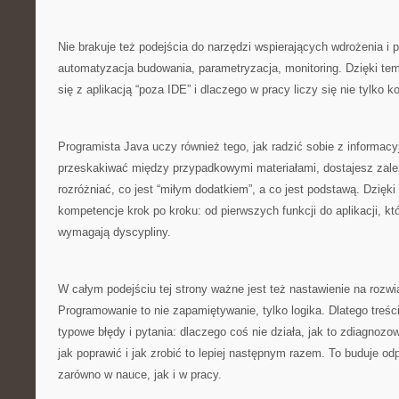
Nie brakuje też podejścia do narzędzi wspierających wdrożenia i 
automatyzacja budowania, parametryzacja, monitoring. Dzięki temu
się z aplikacją “poza IDE” i dlaczego w pracy liczy się nie tylko k
Programista Java uczy również tego, jak radzić sobie z inform
przeskakiwać między przypadkowymi materiałami, dostajesz zale
rozróżniać, co jest “miłym dodatkiem”, a co jest podstawą. Dzięki
kompetencje krok po kroku: od pierwszych funkcji do aplikacji, kt
wymagają dyscypliny.
W całym podejściu tej strony ważne jest też nastawienie na rozw
Programowanie to nie zapamiętywanie, tylko logika. Dlatego treś
typowe błędy i pytania: dlaczego coś nie działa, jak to zdiagnozo
jak poprawić i jak zrobić to lepiej następnym razem. To buduje od
zarówno w nauce, jak i w pracy.