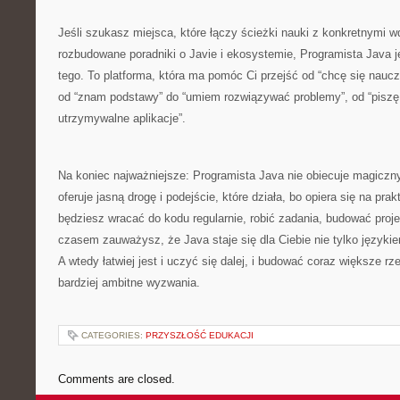
Jeśli szukasz miejsca, które łączy ścieżki nauki z konkretnymi w
rozbudowane poradniki o Javie i ekosystemie, Programista Java j
tego. To platforma, która ma pomóc Ci przejść od “chcę się nau
od “znam podstawy” do “umiem rozwiązywać problemy”, od “piszę 
utrzymywalne aplikacje”.
Na koniec najważniejsze: Programista Java nie obiecuje magiczn
oferuje jasną drogę i podejście, które działa, bo opiera się na prak
będziesz wracać do kodu regularnie, robić zadania, budować proje
czasem zauważysz, że Java staje się dla Ciebie nie tylko językie
A wtedy łatwiej jest i uczyć się dalej, i budować coraz większe r
bardziej ambitne wyzwania.
CATEGORIES:
PRZYSZŁOŚĆ EDUKACJI
Comments are closed.