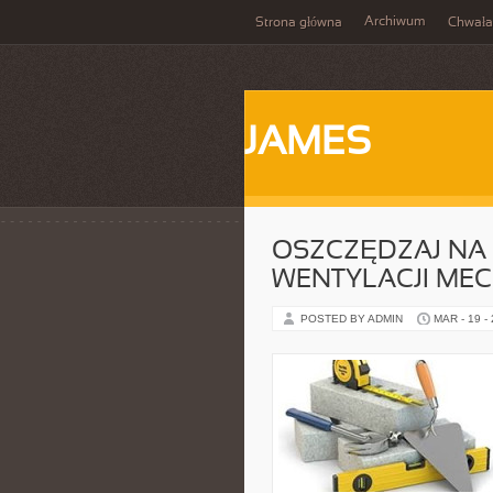
Archiwum
Strona główna
Chwała
JAMES
OSZCZĘDZAJ NA
WENTYLACJI MEC
POSTED BY ADMIN
MAR - 19 -