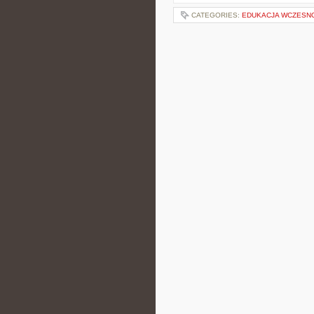
CATEGORIES:
EDUKACJA WCZESN