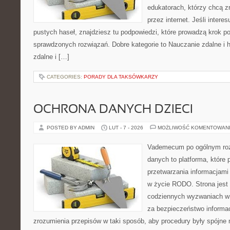
edukatorach, którzy chcą 
przez internet. Jeśli intere
pustych haseł, znajdziesz tu podpowiedzi, które prowadzą krok p
sprawdzonych rozwiązań. Dobre kategorie to Nauczanie zdalne i 
zdalne i […]
CATEGORIES:
PORADY DLA TAKSÓWKARZY
OCHRONA DANYCH DZIECI
POSTED BY ADMIN
LUT - 7 - 2026
MOŻLIWOŚĆ KOMENTOWAN
Vademecum po ogólnym roz
danych to platforma, które
przetwarzania informacjami 
w życie RODO. Strona jest
codziennych wyzwaniach w f
za bezpieczeństwo informacj
zrozumienia przepisów w taki sposób, aby procedury były spójne 