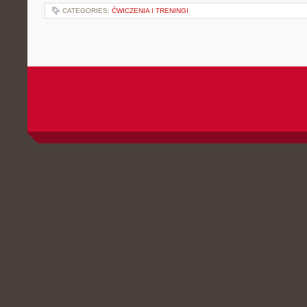
CATEGORIES:
ĆWICZENIA I TRENINGI