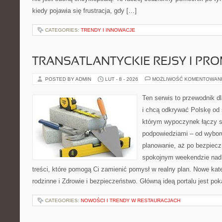
kiedy pojawia się frustracja, gdy […]
CATEGORIES:
TRENDY I INNOWACJE
TRANSATLANTYCKIE REJSY I PR
POSTED BY ADMIN
LUT - 8 - 2026
MOŻLIWOŚĆ KOMENTOWAN
Ten serwis to przewodnik d
i chcą odkrywać Polskę od 
którym wypoczynek łączy s
podpowiedziami – od wyboru
planowanie, aż po bezpiecz
spokojnym weekendzie nad 
treści, które pomogą Ci zamienić pomysł w realny plan. Nowe kate
rodzinne i Zdrowie i bezpieczeństwo. Główną ideą portalu jest po
CATEGORIES:
NOWOŚCI I TRENDY W RESTAURACJACH