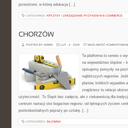
przestrzeni, w której edukacja […]
CATEGORIES:
KRYZYSY I ZARZĄDZANIE RYZYKIEM W E-COMMERCE
CHORZÓW
POSTED BY ADMIN
LUT - 4 - 2026
MOŻLIWOŚĆ KOMENTOWAN
Ta platforma to serwis o 
na województwo śląskie – 
opisujemy pomysły na pozn
najbliższych regionów. Jeśl
planów, krótkich wypadów a
znajdziesz tu relacje ułożo
użyteczność. To Śląsk bez zadęcia, ale z ciekawością dla tradycj
centrum narracji stoi bogactwo regionu: od tętniących życiem cent
postindustrialnych pejzaży po sztukę. […]
CATEGORIES:
SIŁOWNIA