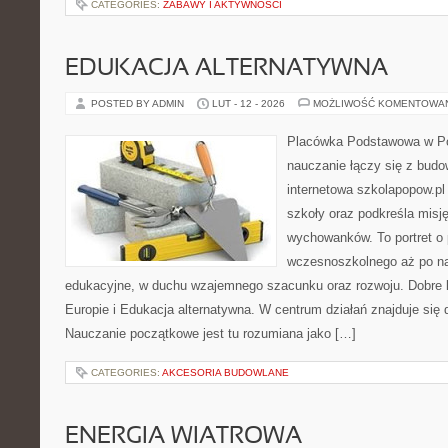
CATEGORIES:
ZABAWY I AKTYWNOŚCI
EDUKACJA ALTERNATYWNA
POSTED BY ADMIN
LUT - 12 - 2026
MOŻLIWOŚĆ KOMENTOWA
Placówka Podstawowa w Po
nauczanie łączy się z bud
internetowa szkolapopow.pl
szkoły oraz podkreśla misję
wychowanków. To portret o
wczesnoszkolnego aż po n
edukacyjne, w duchu wzajemnego szacunku oraz rozwoju. Dobre k
Europie i Edukacja alternatywna. W centrum działań znajduje się 
Nauczanie początkowe jest tu rozumiana jako […]
CATEGORIES:
AKCESORIA BUDOWLANE
ENERGIA WIATROWA