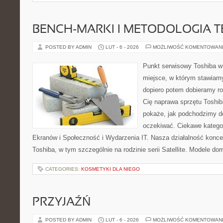
BENCH-MARKI I METODOLOGIA 
POSTED BY ADMIN
LUT - 6 - 2026
MOŻLIWOŚĆ KOMENTOWAN
Punkt serwisowy Toshiba w 
miejsce, w którym stawiamy
dopiero potem dobieramy roz
Cię naprawa sprzętu Toshib
pokaże, jak podchodzimy d
oczekiwać. Ciekawe kategor
Ekranów i Społeczność i Wydarzenia IT. Nasza działalność konce
Toshiba, w tym szczególnie na rodzinie serii Satellite. Modele do
CATEGORIES:
KOSMETYKI DLA NIEGO
PRZYJAŹŃ
POSTED BY ADMIN
LUT - 6 - 2026
MOŻLIWOŚĆ KOMENTOWAN