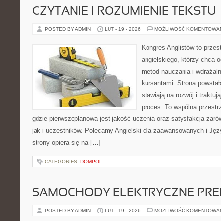
CZYTANIE I ROZUMIENIE TEKSTU
POSTED BY ADMIN
LUT - 19 - 2026
MOŻLIWOŚĆ KOMENTOWA
Kongres Anglistów to przest
angielskiego, którzy chcą
metod nauczania i wdrażal
kursantami. Strona powstał
stawiają na rozwój i traktu
proces. To wspólna przestrz
gdzie pierwszoplanowa jest jakość uczenia oraz satysfakcja zar
jak i uczestników. Polecamy Angielski dla zaawansowanych i Języ
strony opiera się na […]
CATEGORIES:
DOMPOL
SAMOCHODY ELEKTRYCZNE PRE
POSTED BY ADMIN
LUT - 19 - 2026
MOŻLIWOŚĆ KOMENTOWA