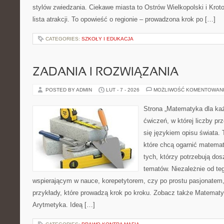
stylów zwiedzania. Ciekawe miasta to Ostrów Wielkopolski i Kroto
lista atrakcji. To opowieść o regionie – prowadzona krok po […]
CATEGORIES:
SZKOŁY I EDUKACJA
ZADANIA I ROZWIĄZANIA
POSTED BY ADMIN
LUT - 7 - 2026
MOŻLIWOŚĆ KOMENTOWAN
Strona „Matematyka dla każ
ćwiczeń, w której liczby prz
się językiem opisu świata.
które chcą ogarnić matemat
tych, którzy potrzebują dos
tematów. Niezależnie od te
wspierającym w nauce, korepetytorem, czy po prostu pasjonatem,
przykłady, które prowadzą krok po kroku. Zobacz także Matemat
Arytmetyka. Ideą […]