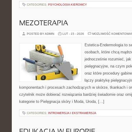
CATEGORIES:
PSYCHOLOGIA KIEROWCY
MEZOTERAPIA
POSTED BY ADMIN
LUT - 15 - 2026
MOŻLIWOŚĆ KOMENTOWA
Estetica-Endermologia to s
osobach, które chcą mądrze
jednocześnie rozumieć, jak 
pielęgnacyjne, na czym po
oraz które procedury gabin
łączy praktykę pielęgnacyj
komponentach i procesach zachodzących w skórze, tkankach i or
czytelnik może dobierać rozwiązania bardziej świadomie oraz omi
kategorie to Pielęgnacja skóry i Moda, Uroda, […]
CATEGORIES:
INTROWERSJA I EKSTRAWERSJA