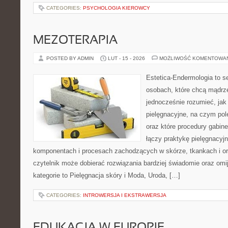
CATEGORIES:
PSYCHOLOGIA KIEROWCY
MEZOTERAPIA
POSTED BY ADMIN
LUT - 15 - 2026
MOŻLIWOŚĆ KOMENTOWA
Estetica-Endermologia to s
osobach, które chcą mądrze
jednocześnie rozumieć, jak 
pielęgnacyjne, na czym po
oraz które procedury gabin
łączy praktykę pielęgnacyj
komponentach i procesach zachodzących w skórze, tkankach i or
czytelnik może dobierać rozwiązania bardziej świadomie oraz omi
kategorie to Pielęgnacja skóry i Moda, Uroda, […]
CATEGORIES:
INTROWERSJA I EKSTRAWERSJA