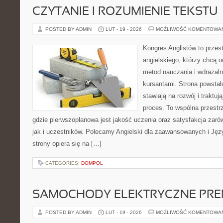
CZYTANIE I ROZUMIENIE TEKSTU
POSTED BY ADMIN
LUT - 19 - 2026
MOŻLIWOŚĆ KOMENTOWA
Kongres Anglistów to przest
angielskiego, którzy chcą
metod nauczania i wdrażal
kursantami. Strona powstał
stawiają na rozwój i traktu
proces. To wspólna przestrz
gdzie pierwszoplanowa jest jakość uczenia oraz satysfakcja zar
jak i uczestników. Polecamy Angielski dla zaawansowanych i Języ
strony opiera się na […]
CATEGORIES:
DOMPOL
SAMOCHODY ELEKTRYCZNE PRE
POSTED BY ADMIN
LUT - 19 - 2026
MOŻLIWOŚĆ KOMENTOWA