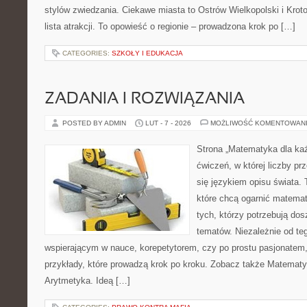
stylów zwiedzania. Ciekawe miasta to Ostrów Wielkopolski i Kroto
lista atrakcji. To opowieść o regionie – prowadzona krok po […]
CATEGORIES:
SZKOŁY I EDUKACJA
ZADANIA I ROZWIĄZANIA
POSTED BY ADMIN
LUT - 7 - 2026
MOŻLIWOŚĆ KOMENTOWAN
Strona „Matematyka dla każ
ćwiczeń, w której liczby prz
się językiem opisu świata.
które chcą ogarnić matemat
tych, którzy potrzebują dos
tematów. Niezależnie od te
wspierającym w nauce, korepetytorem, czy po prostu pasjonatem,
przykłady, które prowadzą krok po kroku. Zobacz także Matemat
Arytmetyka. Ideą […]