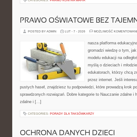
CATEGORIES:
PRAWO KONTRA MAFIA
PRAWO OŚWIATOWE BEZ TAJEMN
POSTED BY ADMIN
LUT - 7 - 2026
MOŻLIWOŚĆ KOMENTOWAN
nasza platforma edukacyjna 
gromadzi wiedzę o tym, ja
modelu edukacji na odległo
myślą o dzieciach i młodzie
edukatorach, którzy chcą 
przez internet. Jeśli intere
pustych haseł, znajdziesz tu podpowiedzi, które prowadzą krok p
sprawdzonych rozwiązań. Dobre kategorie to Nauczanie zdalne i 
zdalne i […]
CATEGORIES:
PORADY DLA TAKSÓWKARZY
OCHRONA DANYCH DZIECI