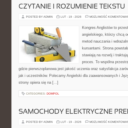
CZYTANIE I ROZUMIENIE TEKSTU
POSTED BY ADMIN
LUT - 19 - 2026
MOŻLIWOŚĆ KOMENTOWA
Kongres Anglistów to przest
angielskiego, którzy chcą
metod nauczania i wdrażal
kursantami. Strona powstał
stawiają na rozwój i traktu
proces. To wspólna przestrz
gdzie pierwszoplanowa jest jakość uczenia oraz satysfakcja zar
jak i uczestników. Polecamy Angielski dla zaawansowanych i Języ
strony opiera się na […]
CATEGORIES:
DOMPOL
SAMOCHODY ELEKTRYCZNE PRE
POSTED BY ADMIN
LUT - 19 - 2026
MOŻLIWOŚĆ KOMENTOWA