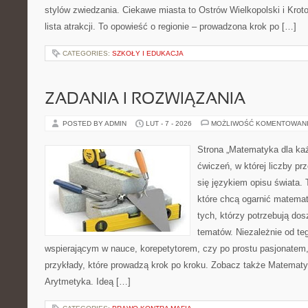
stylów zwiedzania. Ciekawe miasta to Ostrów Wielkopolski i Kroto
lista atrakcji. To opowieść o regionie – prowadzona krok po […]
CATEGORIES:
SZKOŁY I EDUKACJA
ZADANIA I ROZWIĄZANIA
POSTED BY ADMIN
LUT - 7 - 2026
MOŻLIWOŚĆ KOMENTOWAN
Strona „Matematyka dla każ
ćwiczeń, w której liczby prz
się językiem opisu świata.
które chcą ogarnić matemat
tych, którzy potrzebują dos
tematów. Niezależnie od te
wspierającym w nauce, korepetytorem, czy po prostu pasjonatem,
przykłady, które prowadzą krok po kroku. Zobacz także Matemat
Arytmetyka. Ideą […]