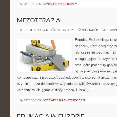
CATEGORIES:
PSYCHOLOGIA KIEROWCY
MEZOTERAPIA
POSTED BY ADMIN
LUT - 15 - 2026
MOŻLIWOŚĆ KOMENTOWA
Estetica-Endermologia to s
osobach, które chcą mądrze
jednocześnie rozumieć, jak 
pielęgnacyjne, na czym po
oraz które procedury gabin
łączy praktykę pielęgnacyj
komponentach i procesach zachodzących w skórze, tkankach i or
czytelnik może dobierać rozwiązania bardziej świadomie oraz omi
kategorie to Pielęgnacja skóry i Moda, Uroda, […]
CATEGORIES:
INTROWERSJA I EKSTRAWERSJA