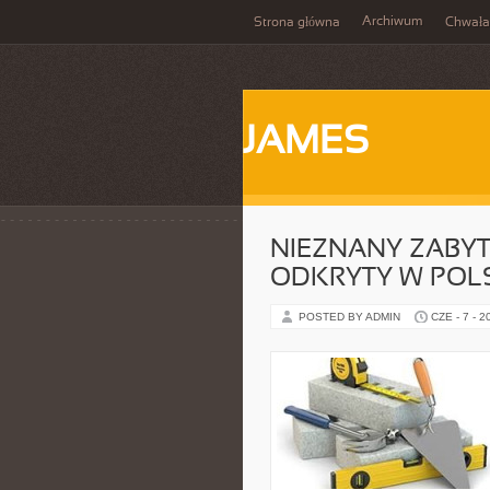
Archiwum
Strona główna
Chwała
JAMES
NIEZNANY ZABYTE
ODKRYTY W POL
POSTED BY ADMIN
CZE - 7 - 2